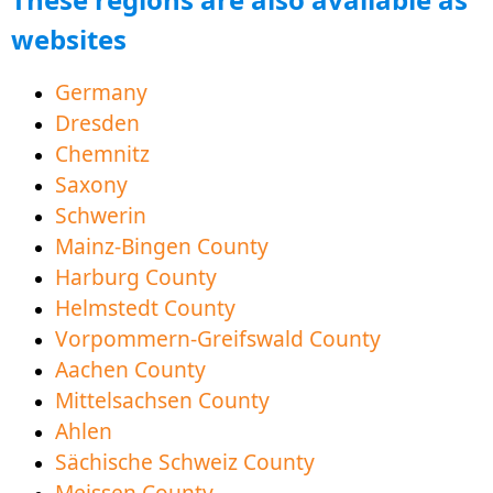
websites
Germany
Dresden
Chemnitz
Saxony
Schwerin
Mainz-Bingen County
Harburg County
Helmstedt County
Vorpommern-Greifswald County
Aachen County
Mittelsachsen County
Ahlen
Sächische Schweiz County
Meissen County