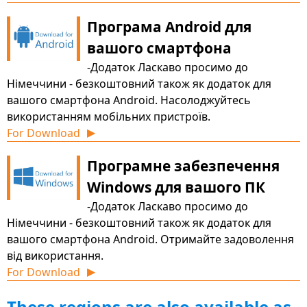
доступний для завантаження
Програма Android для
вашого смартфона
-Додаток Ласкаво просимо до
Німеччини - безкоштовний також як додаток для
вашого смартфона Android. Насолоджуйтесь
використанням мобільних пристроїв.
For Download
▶
Програмне забезпечення
Windows для вашого ПК
-Додаток Ласкаво просимо до
Німеччини - безкоштовний також як додаток для
вашого смартфона Android. Отримайте задоволення
від використання.
For Download
▶
These regions are also available as