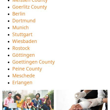
Goerlitz County
Berlin
Dortmund
Munich
Stuttgart
Wiesbaden
Rostock
Göttingen
Goettingen County
Peine County
Meschede
Erlangen