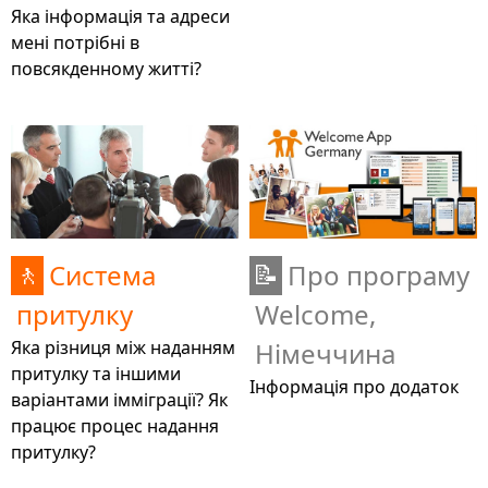
Яка інформація та адреси
мені потрібні в
повсякденному житті?
Система
Про програму
🚶
📝
притулку
Welcome,
Яка різниця між наданням
Німеччина
притулку та іншими
Інформація про додаток
варіантами імміграції? Як
працює процес надання
притулку?